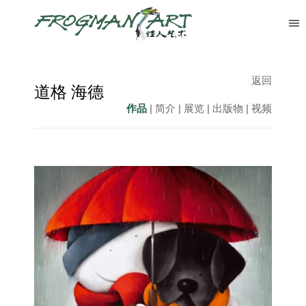
返回
道格 海德
作品
|
简介
|
展览
|
出版物
|
视频