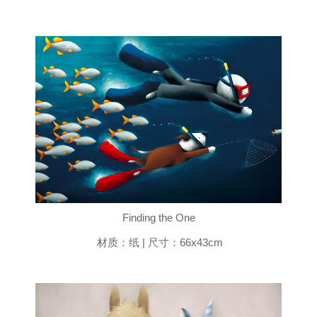
Finding the One
材质：纸 | 尺寸：66x43cm