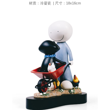
材质：冷凝瓷 | 尺寸：18x16cm