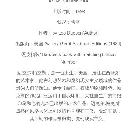
ASIN: B000PIKHAA
出版时间：1993
状况：售空
作者：by
Leo Duppen
(Author)
出版商：美国 Gallery Gerrit Steltman Editions (1984)
硬皮精装*Hardback book with matching Edition
Number
迈克尔
.
帕克斯，是一位出生于美国，居住在西班牙
的艺术家。他在幻想艺术和魔幻现实主义领域的作品
最为人们所熟知。他专攻绘画、石版印刷和雕塑。帕
克斯的作品广泛运用于自我印刷、大批量生产的海报
印刷和他的九本已出版的艺术作品。迈克尔
.
帕克斯
成熟的风格大体上可以描述为现在主义、魔幻主题，
其后期的作品被归类于魔幻现实主义。