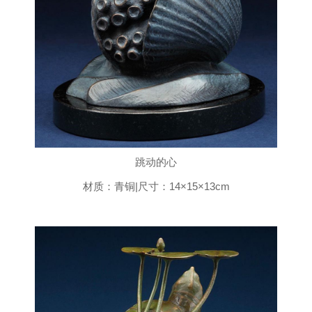
跳动的心
材质：青铜|尺寸：14×15×13cm