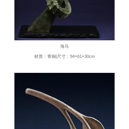
海马
材质：青铜|尺寸：94×61×30cm