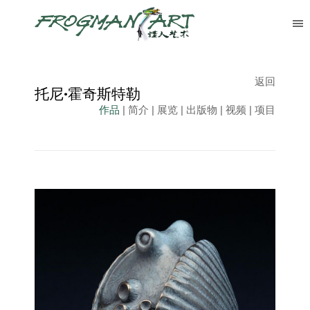
返回
托尼·霍奇斯特勒
作品
|
简介
|
展览
| 出版物 | 视频 | 项目